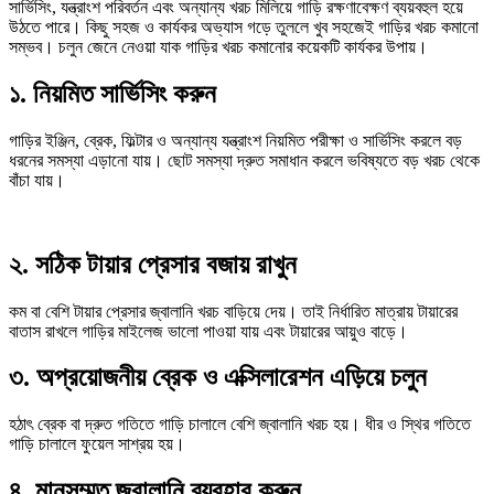
সার্ভিসিং, যন্ত্রাংশ পরিবর্তন এবং অন্যান্য খরচ মিলিয়ে গাড়ি রক্ষণাবেক্ষণ ব্যয়বহুল হয়ে
উঠতে পারে। কিছু সহজ ও কার্যকর অভ্যাস গড়ে তুললে খুব সহজেই গাড়ির খরচ কমানো
সম্ভব। চলুন জেনে নেওয়া যাক গাড়ির খরচ কমানোর কয়েকটি কার্যকর উপায়।
১. নিয়মিত সার্ভিসিং করুন
গাড়ির ইঞ্জিন, ব্রেক, ফিল্টার ও অন্যান্য যন্ত্রাংশ নিয়মিত পরীক্ষা ও সার্ভিসিং করলে বড়
ধরনের সমস্যা এড়ানো যায়। ছোট সমস্যা দ্রুত সমাধান করলে ভবিষ্যতে বড় খরচ থেকে
বাঁচা যায়।
২. সঠিক টায়ার প্রেসার বজায় রাখুন
কম বা বেশি টায়ার প্রেসার জ্বালানি খরচ বাড়িয়ে দেয়। তাই নির্ধারিত মাত্রায় টায়ারের
বাতাস রাখলে গাড়ির মাইলেজ ভালো পাওয়া যায় এবং টায়ারের আয়ুও বাড়ে।
৩. অপ্রয়োজনীয় ব্রেক ও এক্সিলারেশন এড়িয়ে চলুন
হঠাৎ ব্রেক বা দ্রুত গতিতে গাড়ি চালালে বেশি জ্বালানি খরচ হয়। ধীর ও স্থির গতিতে
গাড়ি চালালে ফুয়েল সাশ্রয় হয়।
৪. মানসম্মত জ্বালানি ব্যবহার করুন