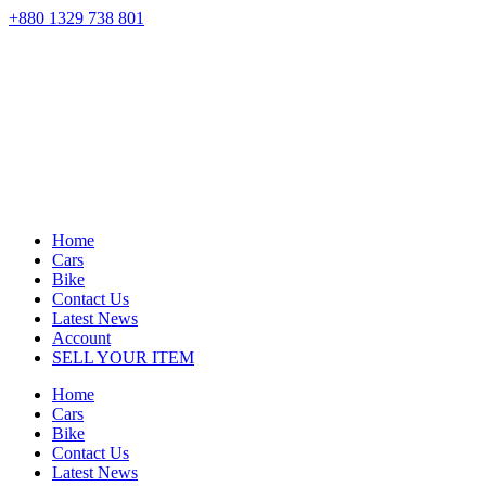
+880 1329 738 801
Home
Cars
Bike
Contact Us
Latest News
Account
SELL YOUR ITEM
Home
Cars
Bike
Contact Us
Latest News