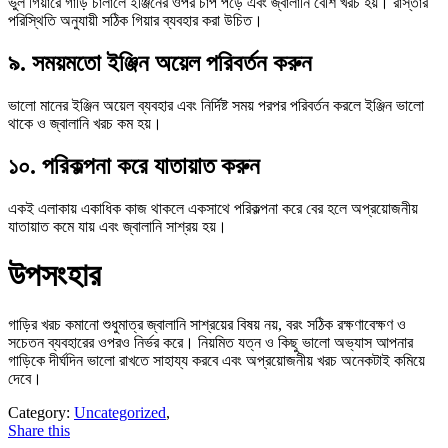
ভুল গিয়ারে গাড়ি চালালে ইঞ্জিনের ওপর চাপ পড়ে এবং জ্বালানি বেশি খরচ হয়। রাস্তার
পরিস্থিতি অনুযায়ী সঠিক গিয়ার ব্যবহার করা উচিত।
৯. সময়মতো ইঞ্জিন অয়েল পরিবর্তন করুন
ভালো মানের ইঞ্জিন অয়েল ব্যবহার এবং নির্দিষ্ট সময় পরপর পরিবর্তন করলে ইঞ্জিন ভালো
থাকে ও জ্বালানি খরচ কম হয়।
১০. পরিকল্পনা করে যাতায়াত করুন
একই এলাকায় একাধিক কাজ থাকলে একসাথে পরিকল্পনা করে বের হলে অপ্রয়োজনীয়
যাতায়াত কমে যায় এবং জ্বালানি সাশ্রয় হয়।
উপসংহার
গাড়ির খরচ কমানো শুধুমাত্র জ্বালানি সাশ্রয়ের বিষয় নয়, বরং সঠিক রক্ষণাবেক্ষণ ও
সচেতন ব্যবহারের ওপরও নির্ভর করে। নিয়মিত যত্ন ও কিছু ভালো অভ্যাস আপনার
গাড়িকে দীর্ঘদিন ভালো রাখতে সাহায্য করবে এবং অপ্রয়োজনীয় খরচ অনেকটাই কমিয়ে
দেবে।
Category:
Uncategorized
,
Share this